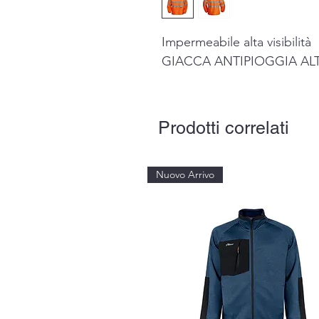
Impermeabile alta visibilità
GIACCA ANTIPIOGGIA ALTA
Prodotti correlati
Nuovo Arrivo