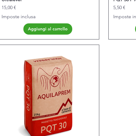
Prezzo
Prezzo
15,00 €
5,50 €
Imposte inclusa
Imposte in
Aggiungi al carrello