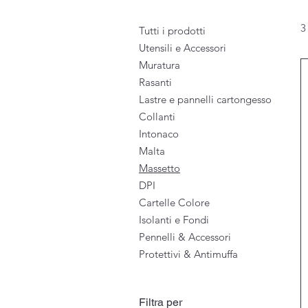
3
Tutti i prodotti
Utensili e Accessori
Muratura
Rasanti
Lastre e pannelli cartongesso
Collanti
Intonaco
Malta
Massetto
DPI
Cartelle Colore
Isolanti e Fondi
Pennelli & Accessori
Protettivi & Antimuffa
Filtra per