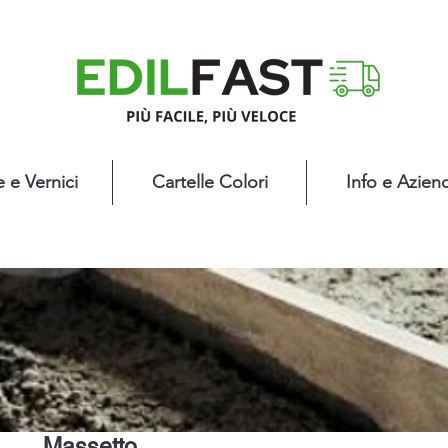
e e Vernici
Cartelle Colori
Info e Azien
Massetto