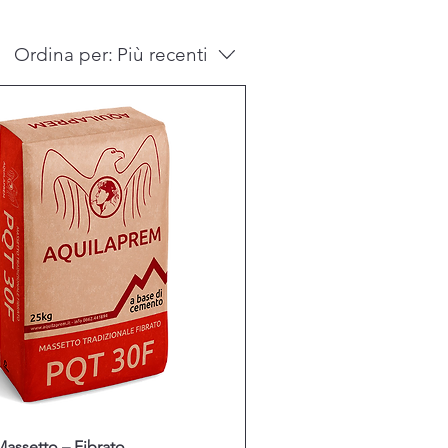
Ordina per:
Più recenti
assetto – Fibrato