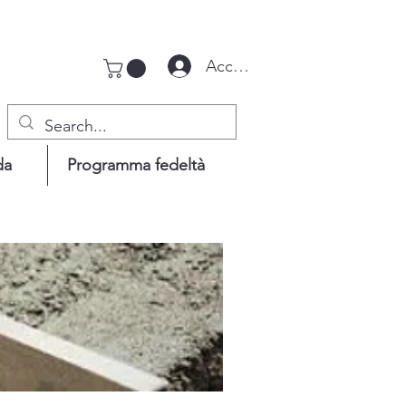
Accedi
da
Programma fedeltà