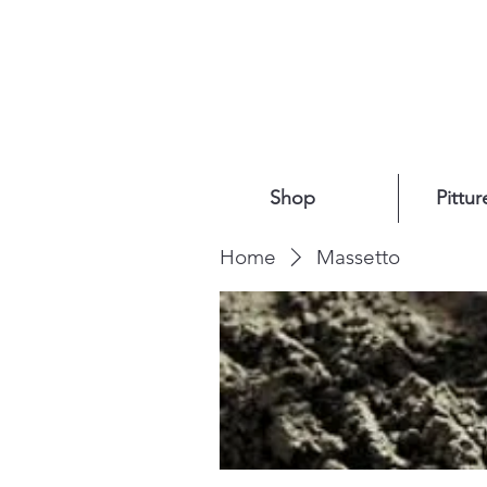
Shop
Pittur
Home
Massetto