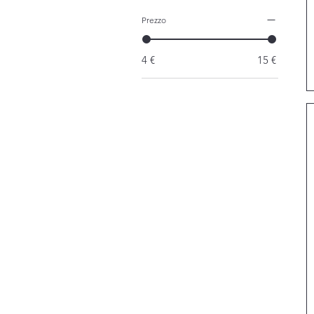
Prezzo
4 €
15 €