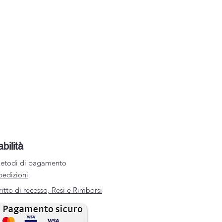
abilità
etodi di pagamento
pedizioni
ritto di recesso, Resi e Rimborsi