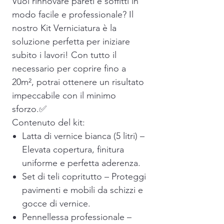
Vuoi rinnovare pareti e soffitti in
modo facile e professionale? Il
nostro Kit Verniciatura è la
soluzione perfetta per iniziare
subito i lavori! Con tutto il
necessario per coprire fino a
20m², potrai ottenere un risultato
impeccabile con il minimo
sforzo.✅
Contenuto del kit:
Latta di vernice bianca (5 litri) –
Elevata copertura, finitura
uniforme e perfetta aderenza.
Set di teli copritutto – Proteggi
pavimenti e mobili da schizzi e
gocce di vernice.
Pennellessa professionale –