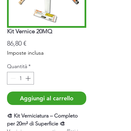
Kit Vernice 20MQ
Prezzo
86,80 €
Imposte inclusa
Quantità
*
Aggiungi al carrello
🎨 Kit Verniciatura – Completo
per 20m² di Superficie 🎨