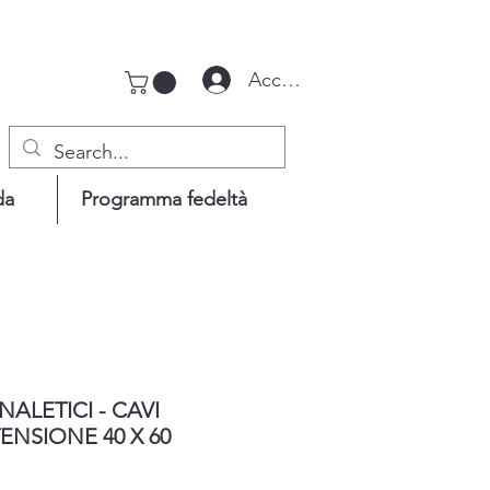
Accedi
da
Programma fedeltà
NALETICI - CAVI
TENSIONE 40 X 60