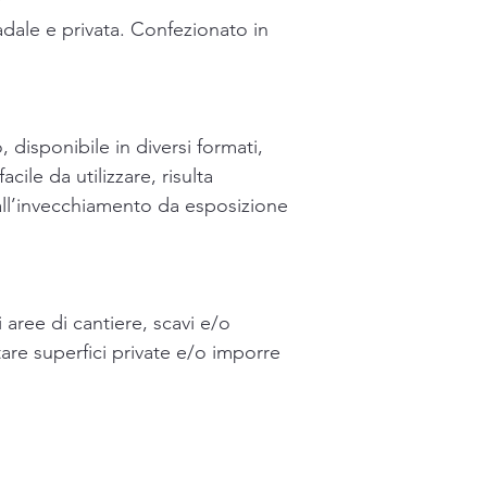
O
adale e privata. Confezionato in
, disponibile in diversi formati,
acile da utilizzare, risulta
all’invecchiamento da esposizione
 aree di cantiere, scavi e/o
itare superfici private e/o imporre