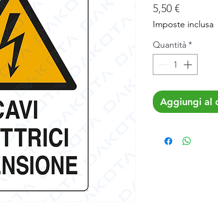
Prezzo
5,50 €
Imposte inclusa
Quantità
*
Aggiungi al c