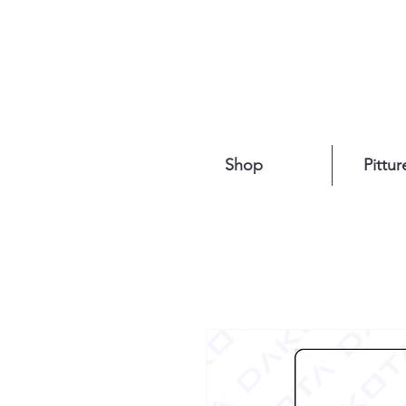
Shop
Pittur