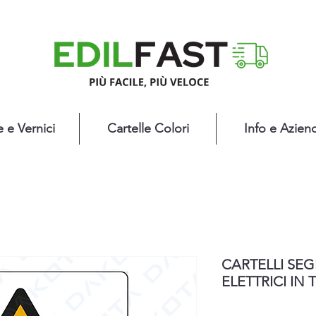
e e Vernici
Cartelle Colori
Info e Azien
CARTELLI SEG
ELETTRICI IN 