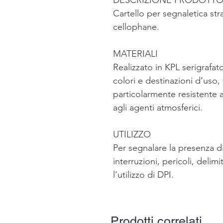
DESCRIZIONE PRODOTT
Cartello per segnaletica str
cellophane.
MATERIALI
Realizzato in KPL serigrafato
colori e destinazioni d’uso, f
particolarmente resistente 
agli agenti atmosferici.
UTILIZZO
Per segnalare la presenza di
interruzioni, pericoli, delim
l’utilizzo di DPI.
Prodotti correlati