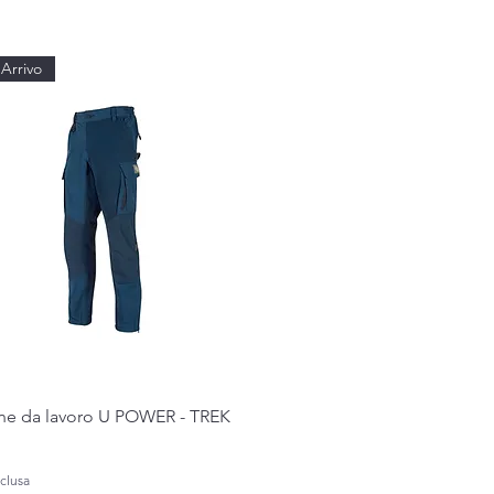
Arrivo
Vista rapida
ne da lavoro U POWER - TREK
clusa