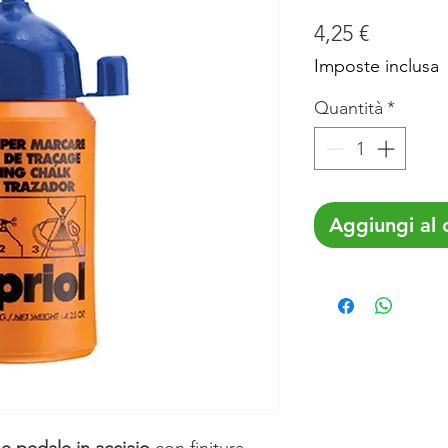
Prezzo
4,25 €
Imposte inclusa
Quantità
*
Aggiungi al c