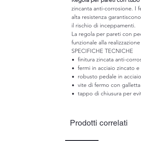
Regola per pareti con tubo 
zincanta anti-corrosione. I f
alta resistenza garantiscono
il rischio di inceppamenti.
La regola per pareti con ped
funzionale alla realizzazione 
SPECIFICHE TECNICHE
finitura zincata anti-corr
fermi in acciaio zincato e
robusto pedale in acciai
vite di fermo con gallet
tappo di chiusura per evit
Prodotti correlati