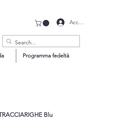
Accedi
da
Programma fedeltà
TRACCIARIGHE Blu