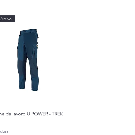
Arrivo
Vista rapida
ne da lavoro U POWER - TREK
clusa