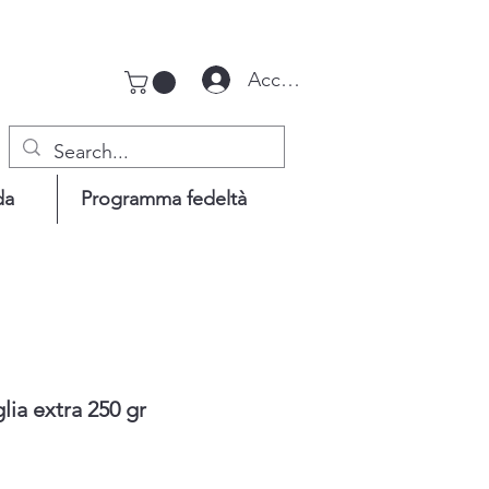
Accedi
da
Programma fedeltà
ia extra 250 gr