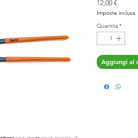
Prezzo
12,00 €
Imposte inclusa
Quantità
*
Aggiungi al c