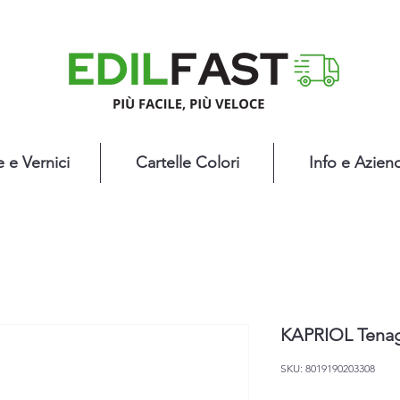
e e Vernici
Cartelle Colori
Info e Azien
KAPRIOL Tenagl
SKU: 8019190203308