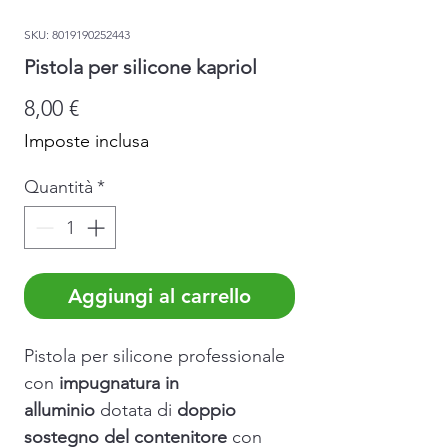
SKU: 8019190252443
Pistola per silicone kapriol
Prezzo
8,00 €
Imposte inclusa
Quantità
*
Aggiungi al carrello
Pistola per silicone professionale
con
impugnatura in
alluminio
dotata di
doppio
sostegno del contenitore
con