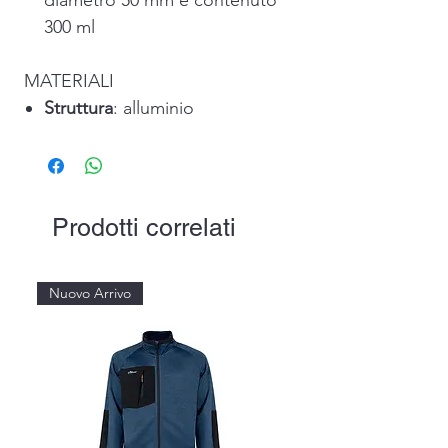
diametro 50 mm e contenuto
300 ml
MATERIALI
Struttura
: alluminio
Prodotti correlati
Nuovo Arrivo