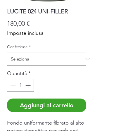
LUCITE 024 UNI-FILLER
Prezzo
180,00 €
Imposte inclusa
Confezione
*
Quantità
*
Aggiungi al carrello
Fondo uniformante fibrato al alto
potere riempitivo per ambienti