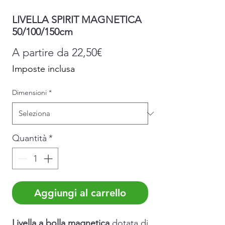
LIVELLA SPIRIT MAGNETICA
50/100/150cm
Prezzo
A partire da
22,50€
scontato
Imposte inclusa
Dimensioni
*
Quantità
*
Aggiungi al carrello
Livella a bolla magnetica
dotata di