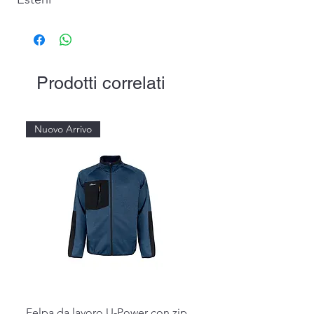
Prodotti correlati
Nuovo Arrivo
Felpa da lavoro U-Power con zip