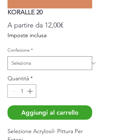
KORALLE 20
Prezzo
A partire da
12,00€
scontato
Imposte inclusa
Confezione
*
Quantità
*
Aggiungi al carrello
Selezione Acrylosil- Pittura Per
Esteni