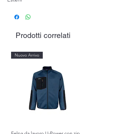
Prodotti correlati
Nuovo Arrivo
Felpa da lavoro U-Power con zip