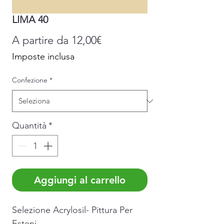
LIMA 40
Prezzo
A partire da
12,00€
scontato
Imposte inclusa
Confezione
*
Quantità
*
Aggiungi al carrello
Selezione Acrylosil- Pittura Per
Esteni