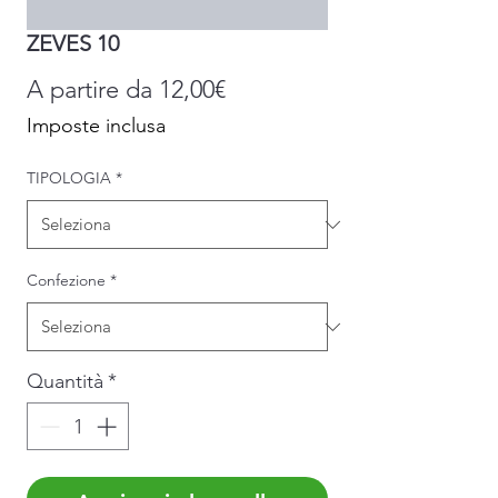
ZEVES 10
Prezzo
A partire da
12,00€
scontato
Imposte inclusa
TIPOLOGIA
*
Confezione
*
Quantità
*