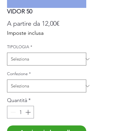
VIDOR 50
Prezzo
A partire da
12,00€
scontato
Imposte inclusa
TIPOLOGIA
*
Confezione
*
Quantità
*