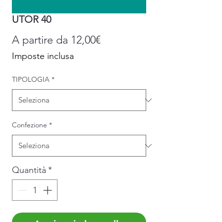
UTOR 40
Prezzo
A partire da
12,00€
scontato
Imposte inclusa
TIPOLOGIA
*
Confezione
*
Quantità
*