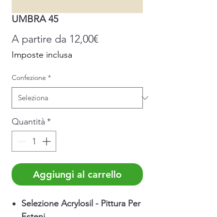
UMBRA 45
Prezzo
A partire da
12,00€
scontato
Imposte inclusa
Confezione
*
Quantità
*
Aggiungi al carrello
Selezione Acrylosil - Pittura Per
Esteni