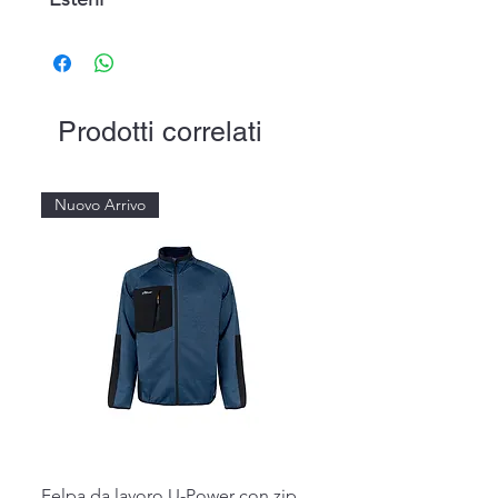
Prodotti correlati
Nuovo Arrivo
Felpa da lavoro U-Power con zip