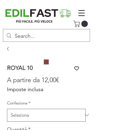
ROYAL 10
Prezzo
A partire da
12,00€
scontato
Imposte inclusa
Confezione
*
Quantità
*