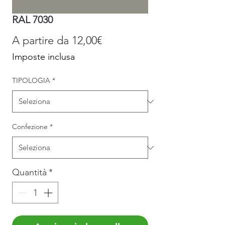
RAL 7030
Prezzo
A partire da
12,00€
scontato
Imposte inclusa
TIPOLOGIA
*
Confezione
*
Quantità
*