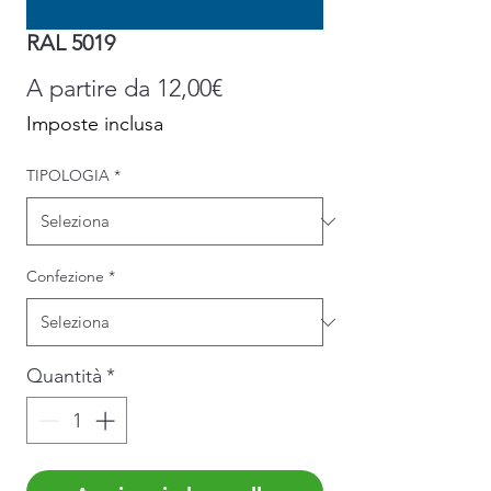
RAL 5019
Prezzo
A partire da
12,00€
scontato
Imposte inclusa
TIPOLOGIA
*
Confezione
*
Quantità
*