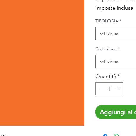
Imposte inclusa
TIPOLOGIA
*
Seleziona
Confezione
*
Seleziona
Quantità
*
Aggiungi al c