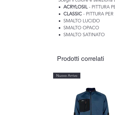
Scegli il colore e seleziona t
ACRYLOSIL
- PITTURA 
CLASSIC
- PITTURA PER
SMALTO LUCIDO
SMALTO OPACO
SMALTO SATINATO
Prodotti correlati
Nuovo Arrivo