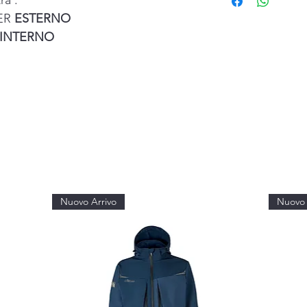
ra :
PER
ESTERNO
INTERNO
Nuovo Arrivo
Nuovo 