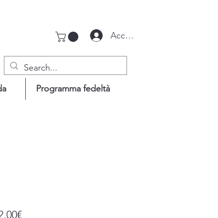
Accedi
da
Programma fedeltà
Prezzo
2,00€