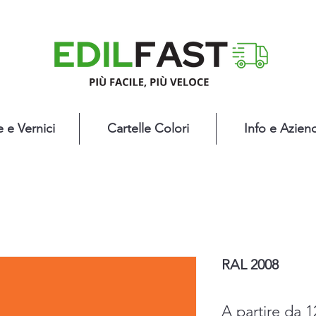
e e Vernici
Cartelle Colori
Info e Azien
RAL 2008
A partire da
1