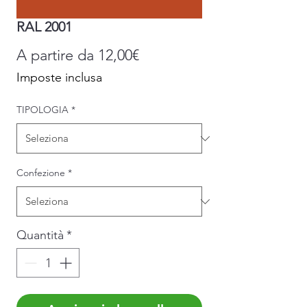
RAL 2001
Prezzo
A partire da
12,00€
scontato
Imposte inclusa
TIPOLOGIA
*
Confezione
*
Quantità
*