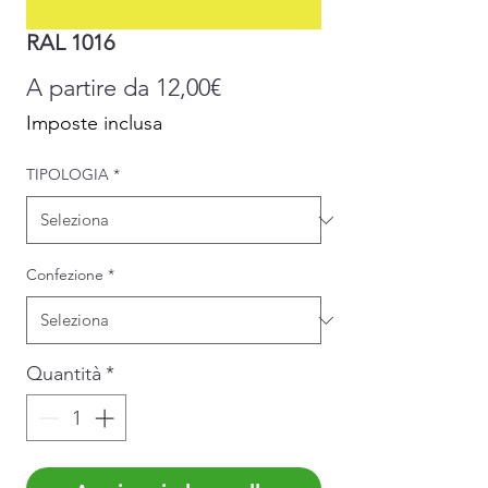
RAL 1016
Prezzo
A partire da
12,00€
scontato
Imposte inclusa
TIPOLOGIA
*
Confezione
*
Quantità
*