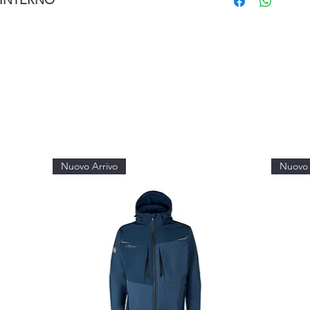
INTERNO
Nuovo Arrivo
Nuovo 