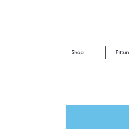
Shop
Pittur