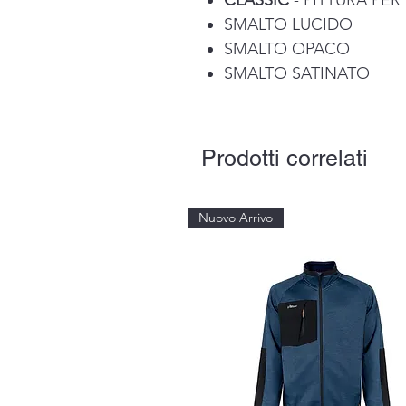
CLASSIC
- PITTURA PER
SMALTO LUCIDO
SMALTO OPACO
SMALTO SATINATO
Prodotti correlati
Nuovo Arrivo