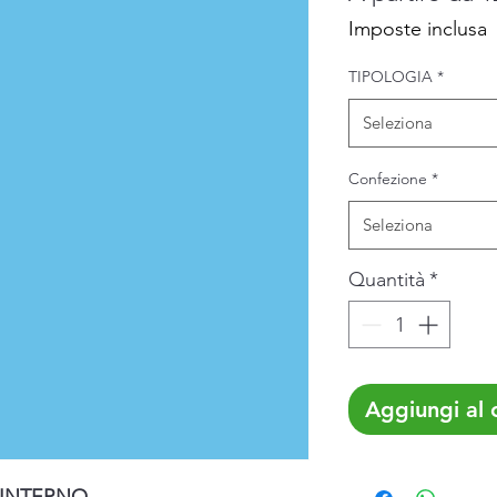
Imposte inclusa
TIPOLOGIA
*
Seleziona
Confezione
*
Seleziona
Quantità
*
Aggiungi al c