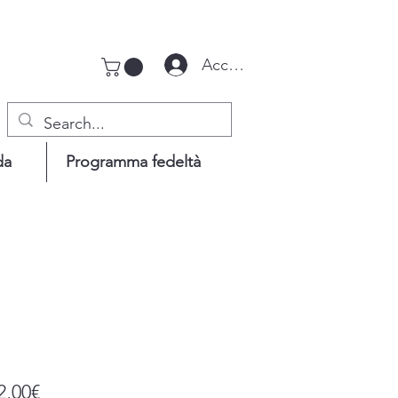
Accedi
da
Programma fedeltà
Prezzo
2,00€