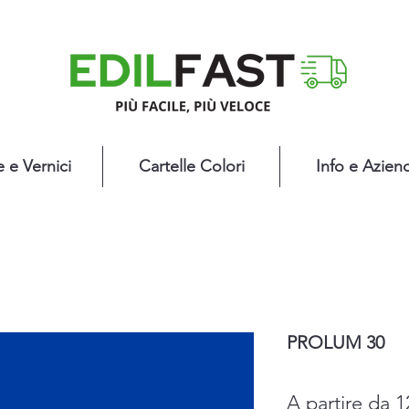
e e Vernici
Cartelle Colori
Info e Azien
PROLUM 30
A partire da
1