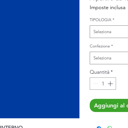
Imposte inclusa
TIPOLOGIA
*
Seleziona
Confezione
*
Seleziona
Quantità
*
Aggiungi al c