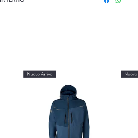
INTERNO
Nuovo Arrivo
Nuovo 