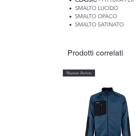
CLASSIC
- PITTURA PER
SMALTO LUCIDO
SMALTO OPACO
SMALTO SATINATO
Prodotti correlati
Nuovo Arrivo