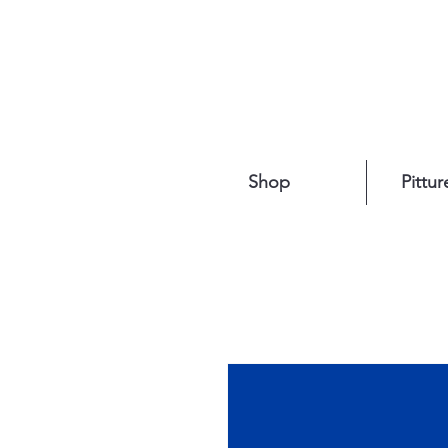
Shop
Pittur