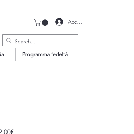
Accedi
da
Programma fedeltà
Prezzo
2,00€