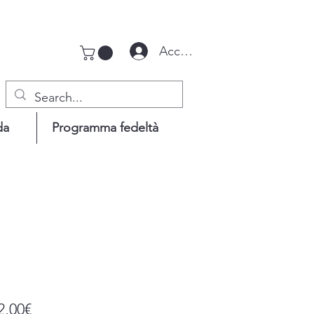
Accedi
da
Programma fedeltà
Prezzo
2,00€