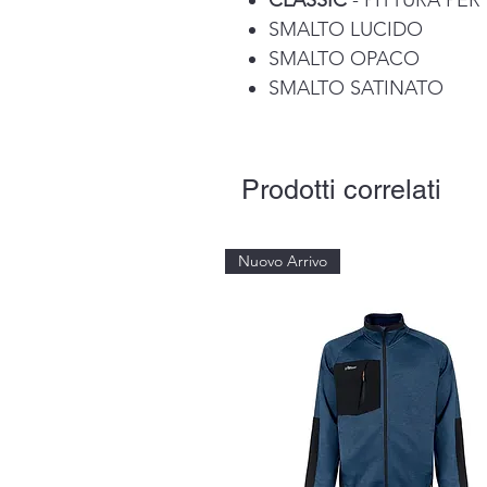
CLASSIC
- PITTURA PER
SMALTO LUCIDO
SMALTO OPACO
SMALTO SATINATO
Prodotti correlati
Nuovo Arrivo