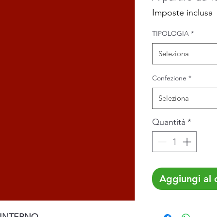
Imposte inclusa
TIPOLOGIA
*
Seleziona
Confezione
*
Seleziona
Quantità
*
Aggiungi al c