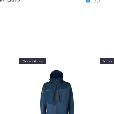
INTERNO
Nuovo Arrivo
Nuovo 