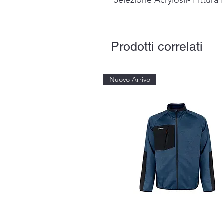
Selezione Acrylosil- Pittura 
Prodotti correlati
Nuovo Arrivo