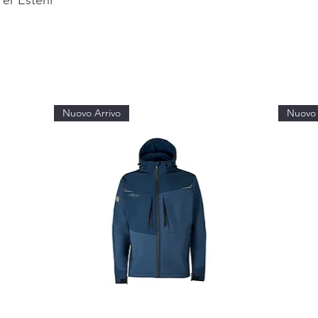
Per Esteni
Nuovo Arrivo
Nuovo 