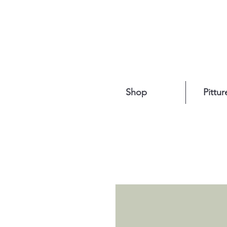
Shop
Pittur