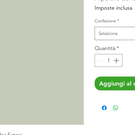
Imposte inclusa
Confezione
*
Seleziona
Quantità
*
Aggiungi al c