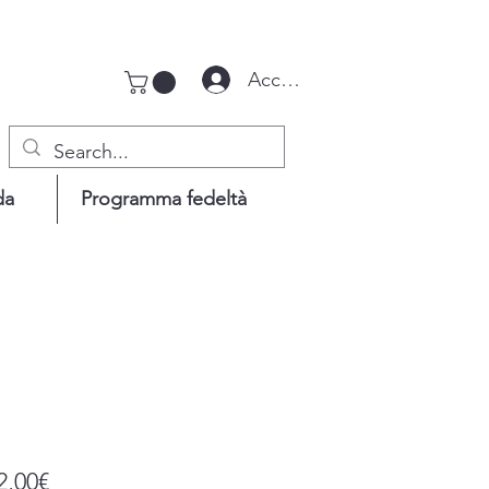
Accedi
da
Programma fedeltà
Prezzo
2,00€