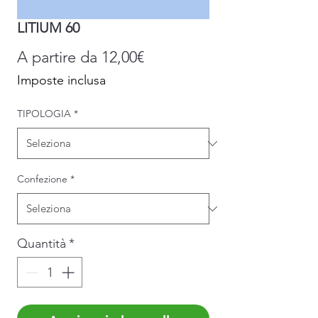
LITIUM 60
Prezzo
A partire da
12,00€
scontato
Imposte inclusa
TIPOLOGIA
*
Confezione
*
Quantità
*