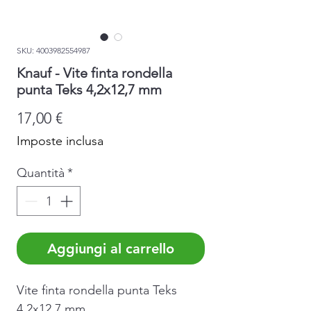
SKU: 4003982554987
Knauf - Vite finta rondella
punta Teks 4,2x12,7 mm
Prezzo
17,00 €
Imposte inclusa
Quantità
*
Aggiungi al carrello
Vite finta rondella punta Teks
4,2x12,7 mm