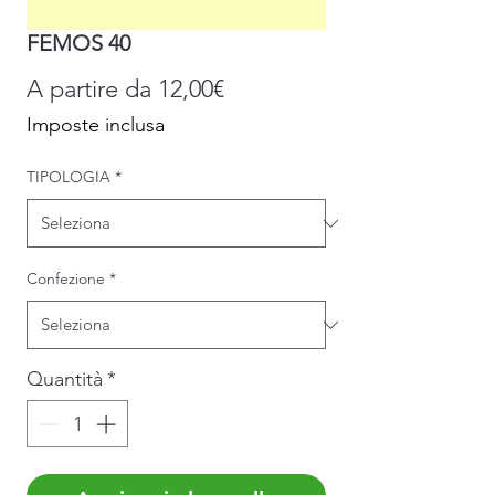
FEMOS 40
Prezzo
A partire da
12,00€
scontato
Imposte inclusa
TIPOLOGIA
*
Confezione
*
Quantità
*