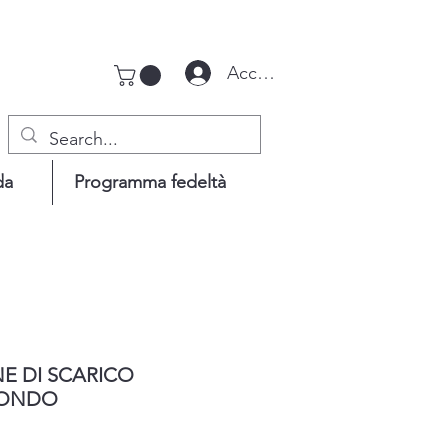
Accedi
da
Programma fedeltà
 DI SCARICO
TONDO