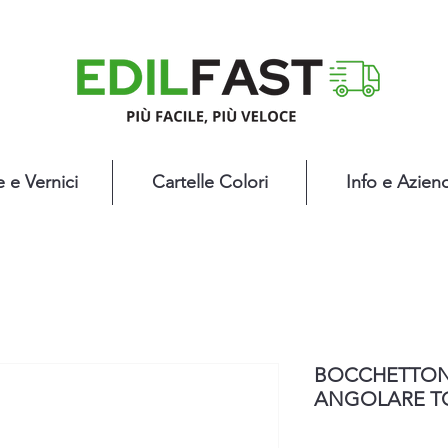
e e Vernici
Cartelle Colori
Info e Azien
BOCCHETTONE
ANGOLARE 