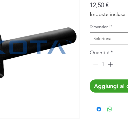
Prezzo
12,50 €
Imposte inclusa
Dimensioni
*
Seleziona
Quantità
*
Aggiungi al c