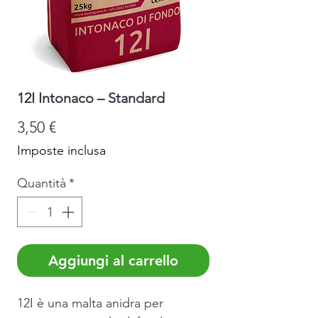
12I Intonaco – Standard
Prezzo
3,50 €
Imposte inclusa
Quantità
*
Aggiungi al carrello
12I è una malta anidra per