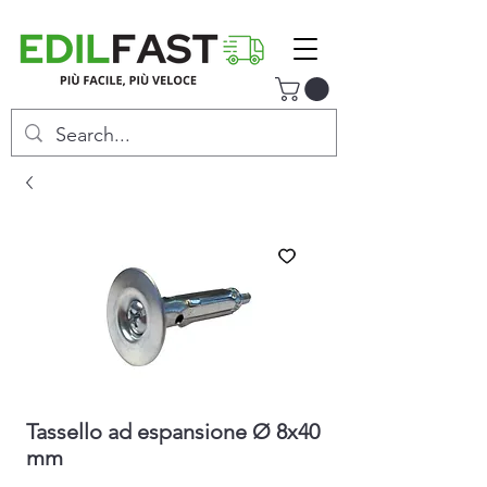
Tassello ad espansione Ø 8x40
mm